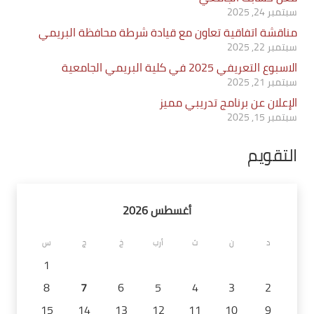
سبتمبر 24, 2025
مناقشة اتفاقية تعاون مع قيادة شرطة محافظة البريمي
سبتمبر 22, 2025
الاسبوع التعريفي 2025 في كلية البريمي الجامعية
سبتمبر 21, 2025
الإعلان عن برنامج تدريبي مميز
سبتمبر 15, 2025
التقويم
أغسطس 2026
د
ن
ث
أرب
خ
ج
س
1
8
7
6
5
4
3
2
15
14
13
12
11
10
9