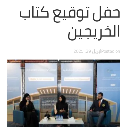
حفل توقيع كتاب
الخريجين
Posted on
أبريل 29, 2025