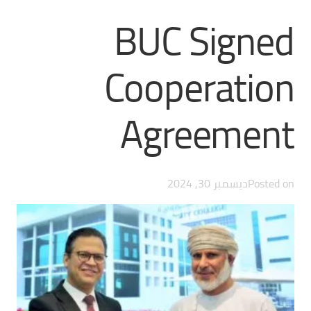
BUC Signed
Cooperation
Agreement
Posted on
ديسمبر 30, 2024