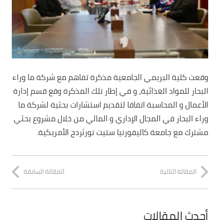
وقعت كلية البريمي الجامعية مذكرة تفاهم مع شركة ما وراء
البحار للمواد الغذائية، و في إطار تلك المذكرة وقع قسم إدارة
الأعمال و المحاسبة اتفاقا لتقديم استشارات بحثية لشركة ما
وراء البحار في المجال الإداري و المالي من خلال مشروع بحثي
مشترك مع جامعة كاليفورنيا ستيت نورثردج الأمريكية.
المقالة التالية
المقالة السابقة
أحدث المقالات