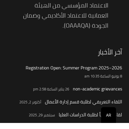
الاعتماد المؤسسي من الهيئة
العمانية للاعتماد الأكاديمي وضمان
الجودة (OAAAQA).
آخر الأخبار
Registration Open: Summer Program 2025–2026
8 يونيو الساعة 10:35 am
non-academic grievances
26 يناير الساعة 2:58 pm
اللقاء التعريفي لطلبة قسم إدارة الأعمال
أكتوبر 2, 2025
لقاء تعريفياً لطلبة الدراسات العليا
سبتمبر 29, 2025
AR