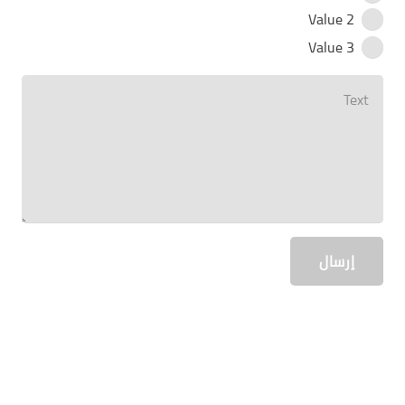
Value 2
Value 3
إرسال