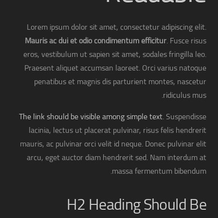
Lorem ipsum dolor sit amet, consectetur adipiscing elit.
Mauris ac dui et odio condimentum efficitur
. Fusce risus
eros, vestibulum ut sapien sit amet, sodales fringilla leo.
Praesent aliquet accumsan laoreet. Orci varius natoque
penatibus et magnis dis parturient montes, nascetur
ridiculus mus.
The link should be visible among simple text
. Suspendisse
lacinia, lectus ut placerat pulvinar, risus felis hendrerit
mauris, ac pulvinar orci velit id neque. Donec pulvinar elit
arcu, eget auctor diam hendrerit sed. Nam interdum at
massa fermentum bibendum.
H2 Heading Should Be