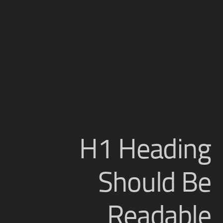
H1 Heading
Should Be
Readable