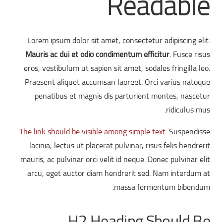
Readable
Lorem ipsum dolor sit amet, consectetur adipiscing elit.
Mauris ac dui et odio condimentum efficitur
. Fusce risus
eros, vestibulum ut sapien sit amet, sodales fringilla leo.
Praesent aliquet accumsan laoreet. Orci varius natoque
penatibus et magnis dis parturient montes, nascetur
ridiculus mus.
The link should be visible among simple text
. Suspendisse
lacinia, lectus ut placerat pulvinar, risus felis hendrerit
mauris, ac pulvinar orci velit id neque. Donec pulvinar elit
arcu, eget auctor diam hendrerit sed. Nam interdum at
massa fermentum bibendum.
H2 Heading Should Be