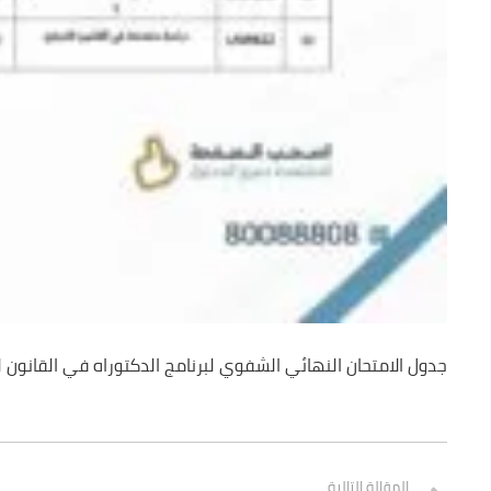
جدول الامتحان النهائي الشفوي لبرنامج الدكتوراه في القانون للفصل ا
المقالة التالية