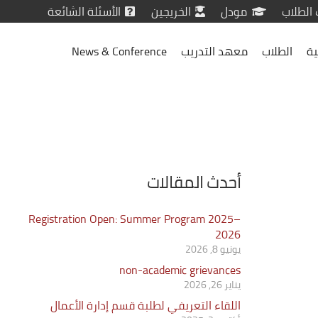
 الطلاب
مودل
الخريجين
الأسئلة الشائعة
ية
الطلاب
معهد التدريب
News & Conference
أحدث المقالات
Registration Open: Summer Program 2025–
2026
يونيو 8, 2026
non-academic grievances
يناير 26, 2026
اللقاء التعريفي لطلبة قسم إدارة الأعمال