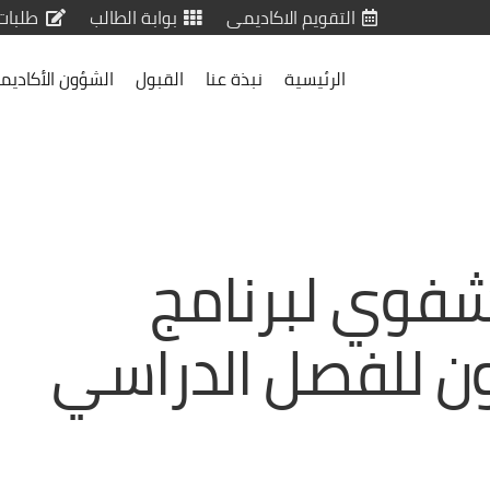
التقويم الاكاديمى
بوابة الطالب
طلبات
الرئيسية
نبذة عنا
القبول
الشؤون الأكاديم
لشفوي لبرنامج
ون للفصل الدراسي