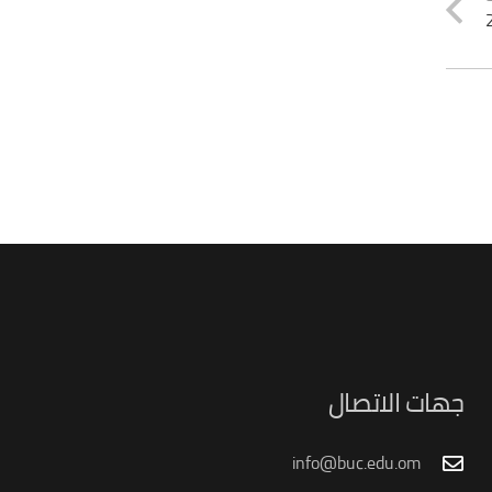
جهات الاتصال
info@buc.edu.om