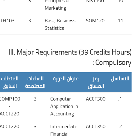
-
3
Principles of
MKT100
10.
Marketing
TH103
3
Basic Business
SOM120
11.
Statistics
III. Major Requirements (39 Credits Hours)
Compulsory :
التسلسل
رمز
عنوان الدورة
الساعات
المتطلب
المساق
المعتمدة
السابق
COMP100
3
Computer
ACCT300
1.
-
Application in
ACCT220
Accounting
ACCT220
3
Intermediate
ACCT350
2.
Financial