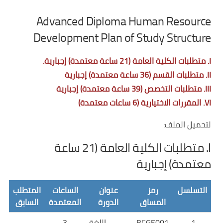
Advanced Diploma Human Resource
Development Plan of Study Structure
I. متطلبات الكلية العامة (21 ساعة معتمدة) إجبارية.
II. متطلبات القسم (36 ساعة معتمدة) إجبارية
III. متطلبات التخصص (39 ساعة معتمدة) إجبارية
VI. المقررات الاختيارية (6 ساعات معتمدة)
لتحميل الملف:
I. متطلبات الكلية العامة (21 ساعة
معتمدة) إجبارية
التسلسل
رمز
عنوان
الساعات
المتطلب
المساق
الدورة
المعتمدة
السابق
1.
BCGE001
اللغة
3
-