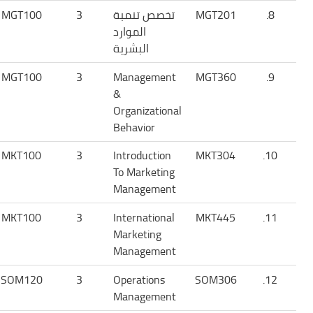
8.
MGT201
تخصص تنمبة
3
MGT100
الموارد
البشرية
MGT100
3
Management
MGT360
9.
&
Organizational
Behavior
MKT100
3
Introduction
MKT304
10.
To Marketing
Management
MKT100
3
International
MKT445
11.
Marketing
Management
SOM120
3
Operations
SOM306
12.
Management