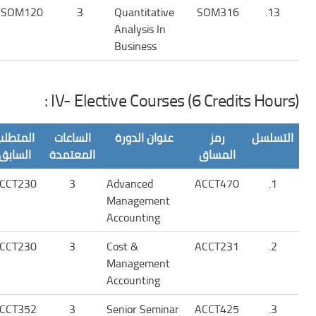
SOM120
3
Quantitative
SOM316
13.
Analysis In
Business
IV- Elective Courses (6 Credits Hours) :
التسلسل
رمز
عنوان الدورة
الساعات
المتطلب
المساق
المعتمدة
السابق
CCT230
3
Advanced
ACCT470
1.
Management
Accounting
CCT230
3
Cost &
ACCT231
2.
Management
Accounting
CCT352
3
Senior Seminar
ACCT425
3.