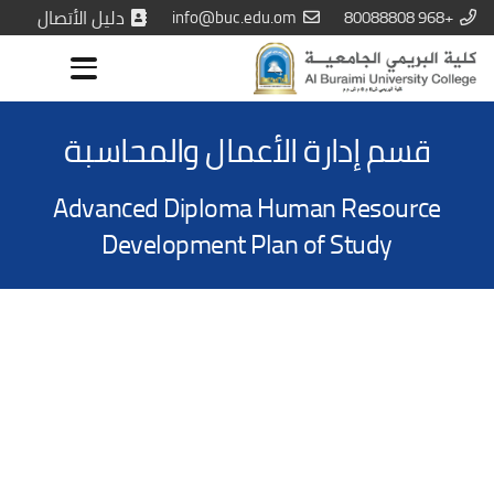
+968 80088808
info@buc.edu.om
دليل الأتصال
قسم إدارة الأعمال والمحاسبة
Advanced Diploma Human Resource
Development Plan of Study