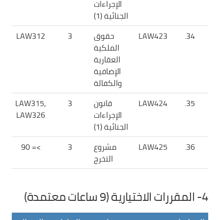
الإجراءات
الجنائية (1)
34.
LAW423
حقوق
3
LAW312
الملكية
العقارية
الإضافية
والكفالة
35.
LAW424
قانون
3
LAW315,
الإجراءات
LAW326
الجنائية (1)
36.
LAW425
مشروع
3
>= 90
التخرج
4- المقررات الاختيارية (9 ساعات معتمدة)