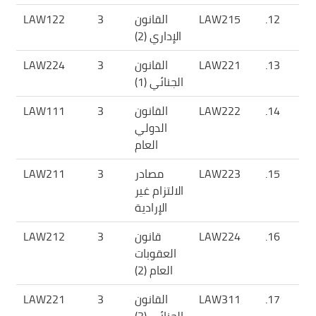
12.
LAW215
القانون
3
LAW122
الإداري (2)
13.
LAW221
القانون
3
LAW224
الجنائي (1)
14.
LAW222
القانون
3
LAW111
الدولي
العام
15.
LAW223
مصادر
3
LAW211
الالتزام غير
الإرادية
16.
LAW224
قانون
3
LAW212
العقوبات
العام (2)
17.
LAW311
القانون
3
LAW221