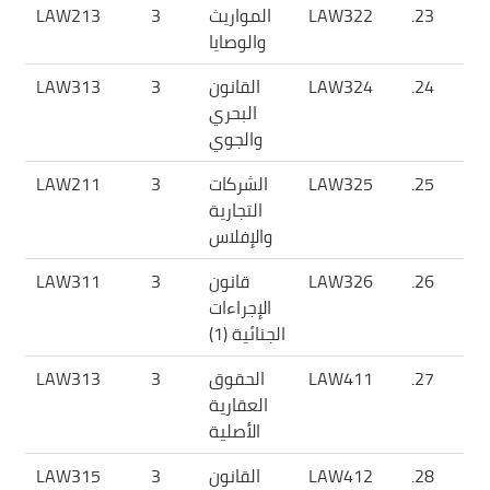
23.
LAW322
المواريث
3
LAW213
والوصايا
24.
LAW324
القانون
3
LAW313
البحري
والجوي
25.
LAW325
الشركات
3
LAW211
التجارية
والإفلاس
26.
LAW326
قانون
3
LAW311
الإجراءات
الجنائية (1)
27.
LAW411
الحقوق
3
LAW313
العقارية
الأصلية
28.
LAW412
القانون
3
LAW315