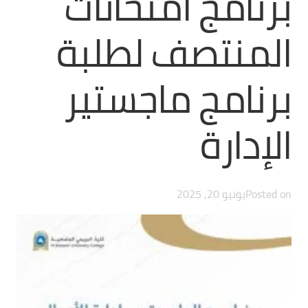
برنامج امتحانات
المنتصف لطلبة
برنامج ماجستير
الإدارة
Posted on
يونيو 20, 2025