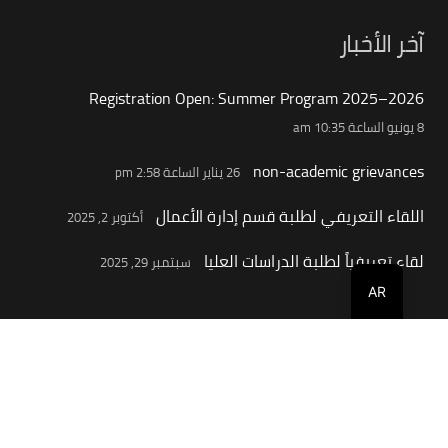
آخر الأخبار
Registration Open: Summer Program 2025–2026
8 يونيو الساعة 10:35 am
non-academic grievances
26 يناير الساعة 2:58 pm
اللقاء التعريفي لطلبة قسم إدارة الأعمال
أكتوبر 2, 2025
لقاء تعريفياً لطلبة الدراسات العليا
سبتمبر 29, 2025
AR
جهات الاتصال
info@buc.edu.om
+968 80088808