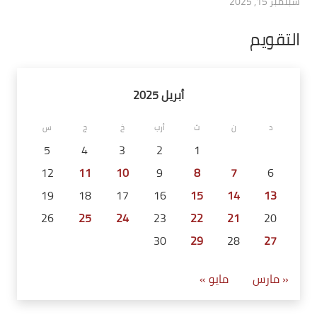
سبتمبر 15, 2025
التقويم
أبريل 2025
د
ن
ث
أرب
خ
ج
س
5
4
3
2
1
12
11
10
9
8
7
6
19
18
17
16
15
14
13
26
25
24
23
22
21
20
30
29
28
27
« مارس
مايو »