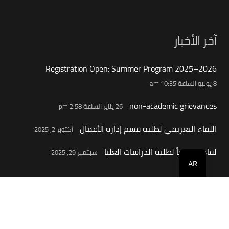
آخر الأخبار
Registration Open: Summer Program 2025–2026
8 يونيو الساعة 10:35 am
non-academic grievances
26 يناير الساعة 2:58 pm
اللقاء التعريفي لطلبة قسم إدارة الأعمال
أكتوبر 2, 2025
لقاء تعريفياً لطلبة الدراسات العليا
سبتمبر 29, 2025
AR
جهات الاتصال
info@buc.edu.om