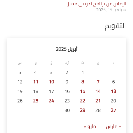
الإعلان عن برنامج تدريبي مميز
سبتمبر 15, 2025
التقويم
أبريل 2025
د
ن
ث
أرب
خ
ج
س
5
4
3
2
1
12
11
10
9
8
7
6
19
18
17
16
15
14
13
26
25
24
23
22
21
20
30
29
28
27
« مارس
مايو »