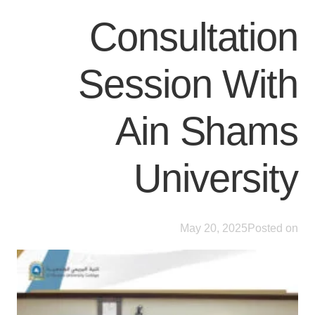
Consultation
Session With
Ain Shams
University
May 20, 2025
Posted on