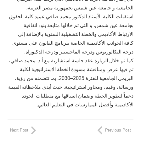
الجامعية و جامعة عين شمس بجمهورية مصر العربية،
استقبلت الكلية الأستاذ الدكتور محمد صافي عميد كلية الحقوق
بجامعة عين شمس، و التي تم خلالها متابعة بنود اتفاقية
الارتباط الأكاديمي والخطة التشغيلية السنوية بالإضافة إلى
كافة الجوانب الأكاديمية الخاصة ببرنامج القانون على مستوى
درجة البكالوريوس ودرجة الماجستير ودرجة الدكتوراة.
كما تم خلال الزيارة عقد جلسة استشارية مع أ.د. محمد صافي،
تم فيها عرض ومناقشة مسودة الخطة الاستراتيجية لكلية
البريمي
الجامعية للفترة 2025–2030، بما تتضمنه من رؤية،
ورسالة، وقيم، ومحاور استراتيجية. حيث أبدى ملاحظاته القيمة
دعماً لتطوير الخطة وضمان اتساقها مع متطلبات الجودة
الأكاديمية وأفضل الممارسات في التعليم العالي.
Next Post
Previous Post