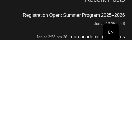
Registration Open: Summer Program 2025–2026
8 Jun at 10:35 am
EN
non-academic grievances
26 Jan at 2:58 pm
Business Department Student Induction Program
October 2, 2025
Orientation Session for Postgraduate Students
September 29, 2025
Contacts
info@buc.edu.om