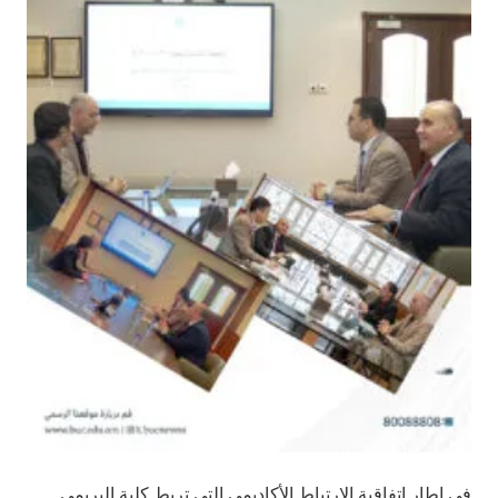
في إطار اتفاقية الارتباط الأكاديمي التي تربط كلية البريمي